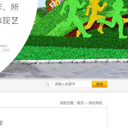
当前位置：
首页
->
供应商机
家