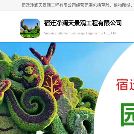
宿迁净澜天景观工程有限公司
Suqian jinglantian Landscape Engineering Co., Ltd