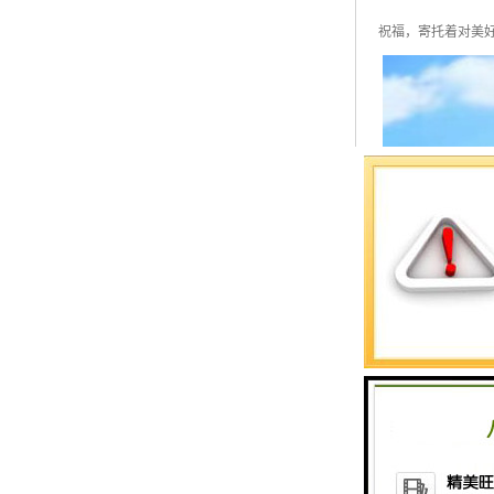
祝福，寄托着对美