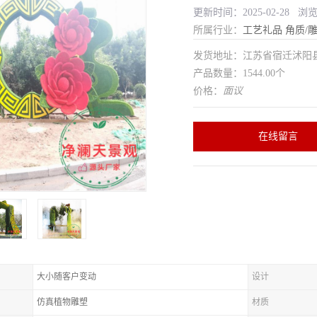
更新时间：2025-02-28 浏览
所属行业：
工艺礼品
角质/
发货地址：江苏省宿迁沭
产品数量：1544.00个
价格：
面议
在线留言
大小随客户变动
设计
仿真植物雕塑
材质