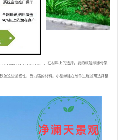
和形状选择制作骨架的材料，在材料上的选择，要的就是绿雕骨架
铁丝这些柔韧性，受力强的材料。小型绿雕在制作过程就可选择铝