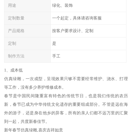
用途
绿化、装饰
定制数量
一个起定，具体请咨询客服
产品规格
按客户要求设计、定制
定制
是
制作方法
手工
1、成本低
仿真绿雕，一次成型，呈现效果只够不需要经常维护、浇水、打理
等工作，没有多少养护维修成本。
春节是中国民间隆重富有特色的传统节日，也是我们传统的农历
新，春节已成为中华传统文化遗存的重要组成部分。不管是远在海
外的游子，还是身在他乡的异客，所有的亲人们都不远万里的汇聚
到一起，共度新春佳节。
新年春节仿真绿雕,喜庆吉祥如意