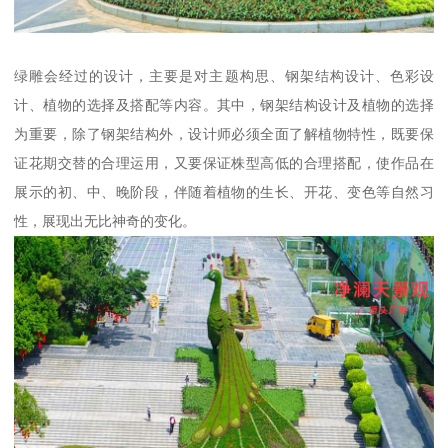
绿雕会经过的设计，主要是对主题构思、钢架结构设计、色彩设
计、植物的选择及搭配等内容。其中，钢架结构设计及植物的选择
为重要，除了钢架结构外，设计师必须全面了解植物特性，既要保
证花期交替的合理运用，又要保证株型高低的合理搭配，使作品在
展示的初、中、晚阶段，伴随着植物的生长、开花、变色等自然习
性，展现出无比神奇的变化。