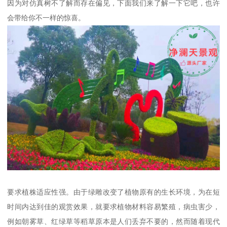
因为对仿真树不了解而存在偏见，下面我们来了解一下它吧，也许
会带给你不一样的惊喜。
要求植株适应性强。由于绿雕改变了植物原有的生长环境，为在短
时间内达到佳的观赏效果，就要求植物材料容易繁殖，病虫害少，
例如朝雾草、红绿草等稻草原本是人们丢弃不要的，然而随着现代