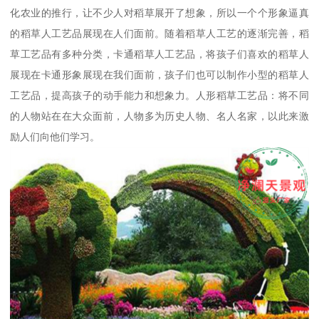
化农业的推行，让不少人对稻草展开了想象，所以一个个形象逼真
的稻草人工艺品展现在人们面前。随着稻草人工艺的逐渐完善，稻
草工艺品有多种分类，卡通稻草人工艺品，将孩子们喜欢的稻草人
展现在卡通形象展现在我们面前，孩子们也可以制作小型的稻草人
工艺品，提高孩子的动手能力和想象力。人形稻草工艺品：将不同
的人物站在在大众面前，人物多为历史人物、名人名家，以此来激
励人们向他们学习。