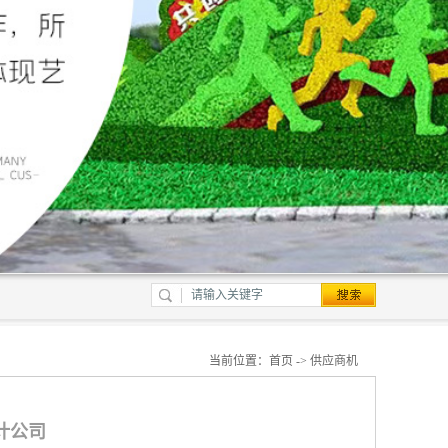
当前位置：
首页
->
供应商机
设计公司