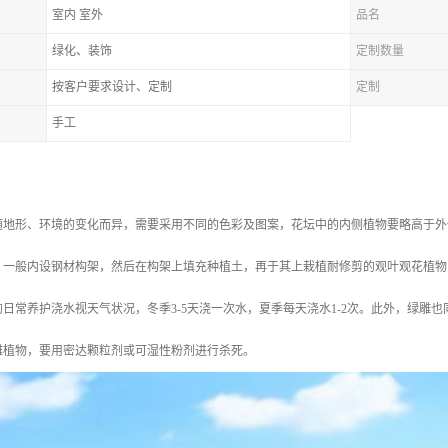
室内 室外
品名
绿化、装饰
定制数量
按客户要求设计、定制
定制
手工
随地形、环境的变化而异，需要采用不同的色彩及图案，花坛中的内侧植物要略高于外
，一般内设钢材构架，然后在构架上填充种植土，再于其上栽植耐修剪的观叶观花植物
日常养护浇水视天气状况，冬季3-5天浇一次水，夏季每天浇水1-2次。此外，绿雕
雕植物，要用密达颗粒剂或可湿性粉剂进行杀死。