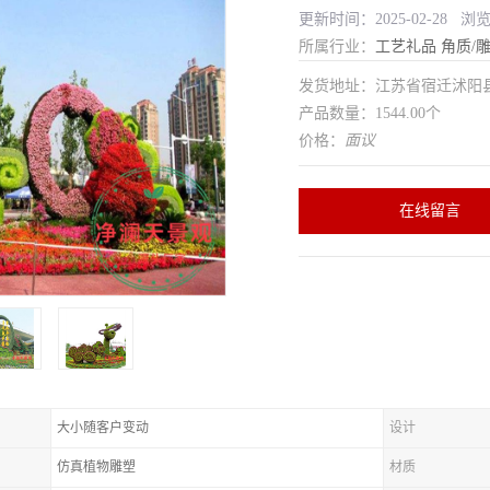
更新时间：2025-02-28 浏
所属行业：
工艺礼品
角质/
发货地址：江苏省宿迁沭
产品数量：1544.00个
价格：
面议
在线留言
大小随客户变动
设计
仿真植物雕塑
材质