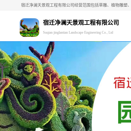
宿迁净澜天景观工程有限公司
Suqian jinglantian Landscape Engineering Co., Ltd