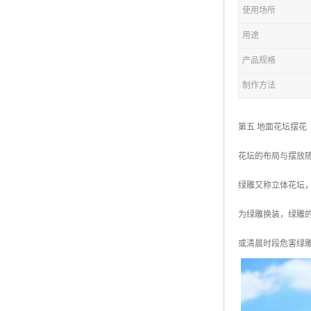
五色草造型绿雕
使用场所
用途
产品规格
制作方法
第五 地面花坛摆花
花坛的布局与摆放
绿雕又称立体花坛
为绿雕换装，绿雕的
或清晨时段危害绿