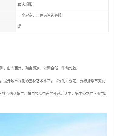
国庆绿雕
一个起定，具体请咨询客服
是
侧，由内而外，融会贯通，流动自然，生动雅致。
，提升城市绿化的园林艺术水平。《导则》规定，要根据季节变化
也同样会遇到蜗牛、蚜虫等病虫害的侵袭。其中，蜗牛经常在下雨前后