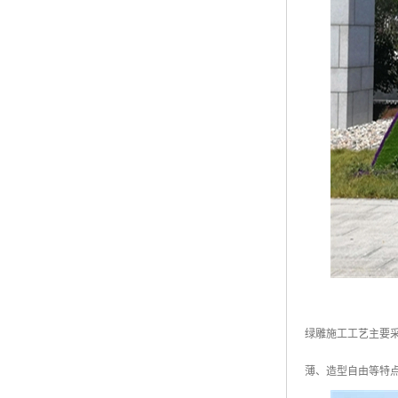
绿雕施工工艺主要
薄、造型自由等特