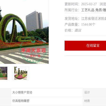
更新时间：2025-02-27 浏
所属行业：
工艺礼品
角质/
发货地址：江苏省宿迁沭
产品数量：1544.00个
价格：
面议
在线留言
大小随客户变动
设计
仿真植物雕塑
材质