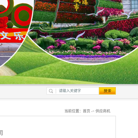
当前位置：
首页
->
供应商机
司