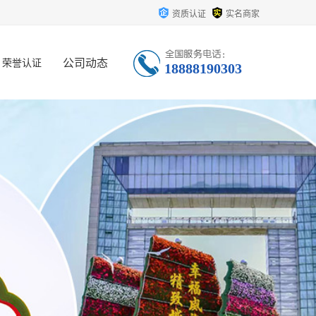
资质认证
实名商家
公司动态
荣誉认证
18888190303