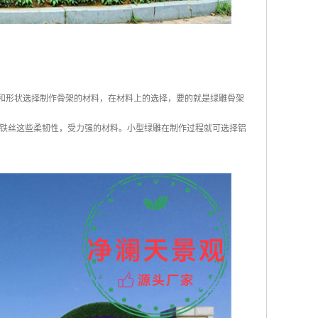
和形状选择制作骨架的材料，在材料上的选择，要的就是绿雕骨架
铁丝这些柔韧性，受力强的材料。小型绿雕在制作过程就可选择铝