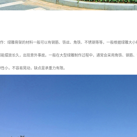
制作：绿雕骨架的材料一般可以有钢筋、铁丝、角铁、不锈钢等等，一般根据绿雕大小
都能摆放长久，出现意外事故。一般在大型绿雕制作过程中，通常会采用角铁、钢筋、
弹性小，不容易晃动，缺点是承重力有限。