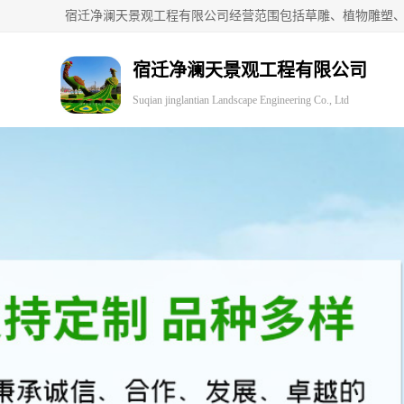
宿迁净澜天景观工程有限公司
Suqian jinglantian Landscape Engineering Co., Ltd