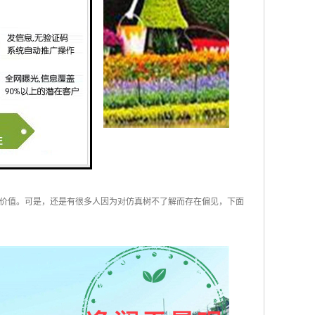
价值。可是，还是有很多人因为对仿真树不了解而存在偏见，下面