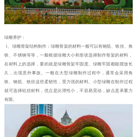
绿雕养护：
1、绿雕骨架结构制作：绿雕骨架的材料一般可以有钢筋、铁丝、角
铁、不锈钢等等，一般根据绿雕大小和形状选择制作骨架的材料，
在材料上的选择，要的就是绿雕骨架牢固度。绿雕牢固都能摆放长
久，出现意外事故。一般在大型绿雕制作过程中，通常会采用角
铁、钢筋、铁丝这些柔韧性，受力强的材料。小型绿雕在制作过程
就可选择铝丝材料，优点是比弹性小，不容易晃动，缺点是承重力
有限。