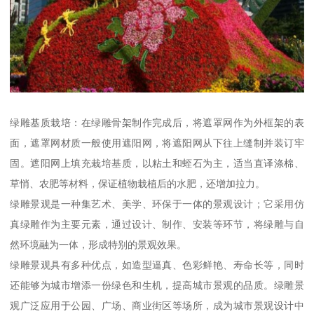
绿雕基质栽培：在绿雕骨架制作完成后，将遮罩网作为外框架的表
面，遮罩网材质一般使用遮阳网，将遮阳网从下往上缝制并装订牢
固。遮阳网上填充栽培基质，以粘土和蛭石为主，适当直译涤棉、
草悄、农肥等材料，保证植物栽植后的水肥，还增加拉力。
绿雕景观是一种集艺术、美学、环保于一体的景观设计；它采用仿
真绿雕作为主要元素，通过设计、制作、安装等环节，将绿雕与自
然环境融为一体，形成特别的景观效果。
绿雕景观具有多种优点，如造型逼真、色彩鲜艳、寿命长等，同时
还能够为城市增添一份绿色和生机，提高城市景观的品质。绿雕景
观广泛应用于公园、广场、商业街区等场所，成为城市景观设计中