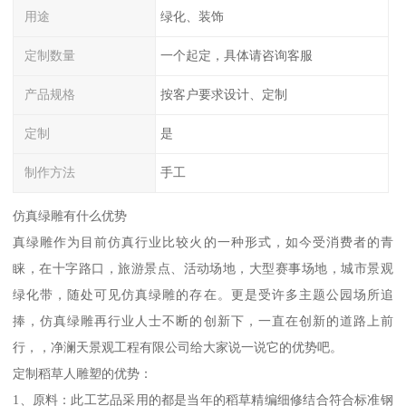
用途
绿化、装饰
定制数量
一个起定，具体请咨询客服
产品规格
按客户要求设计、定制
定制
是
制作方法
手工
仿真绿雕有什么优势
真绿雕作为目前仿真行业比较火的一种形式，如今受消费者的青
睐，在十字路口，旅游景点、活动场地，大型赛事场地，城市景观
绿化带，随处可见仿真绿雕的存在。更是受许多主题公园场所追
捧，仿真绿雕再行业人士不断的创新下，一直在创新的道路上前
行，，净澜天景观工程有限公司给大家说一说它的优势吧。
定制稻草人雕塑的优势：
1、原料：此工艺品采用的都是当年的稻草精编细修结合符合标准钢