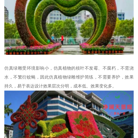
仿真绿雕受环境影响小，仿真植物的枝叶不发霉、不腐朽，不需浇
水，不繁衍蚊蝇，因此仿真植物绿雕维护简练，不需要养护，效果
持久，易于表达设计效果层次分明，成本低、效果变化多。