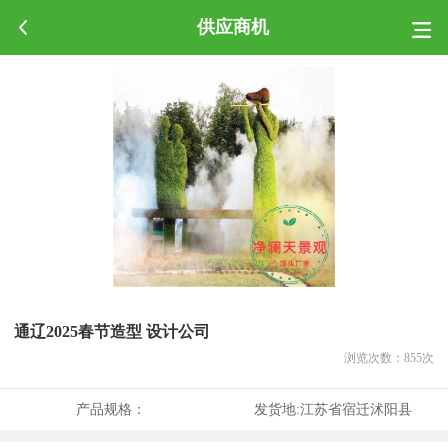
供应商机
通辽2025春节造型 设计公司
浏览次数：
855
次
产品规格：
发货地:
江苏省宿迁沭阳县