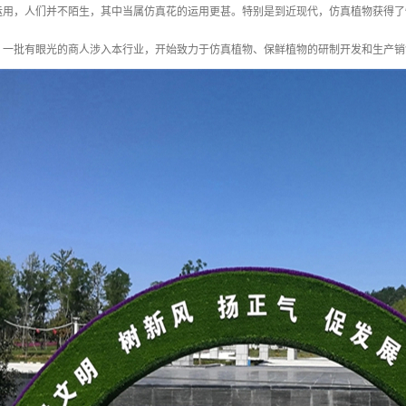
运用，人们并不陌生，其中当属仿真花的运用更甚。特别是到近现代，仿真植物获得了
，一批有眼光的商人涉入本行业，开始致力于仿真植物、保鲜植物的研制开发和生产销