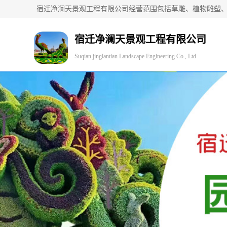
宿迁净澜天景观工程有限公司
Suqian jinglantian Landscape Engineering Co., Ltd