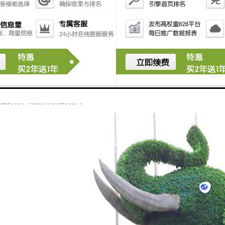
，我们制作的稻草工艺品形象逼真、线条优美，稻草人工艺品包括卡通稻草工艺品、动
也可以根据客户的要求进行制作具有本地特色的稻草工艺品。客户可以来图进行定做，
艺品的制作以及仿真绿雕的制作。