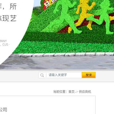
当前位置：
首页
->
供应商机
公司