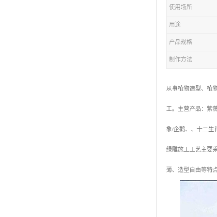
五色草造型绿雕
使用场所
用途
产品规格
制作方法
从事植物造型、植
工。主营产品：紫
象/企鹅、、十二
绿雕施工工艺主要
薄、造型自由等特