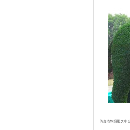
仿真植物绿雕之中