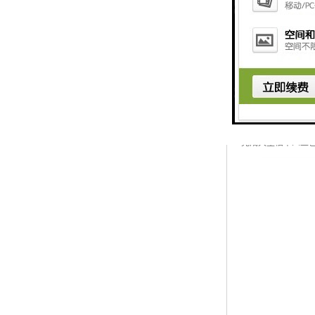
稻草人工艺品制作
品等类，而且我们
完成大型稻草人工