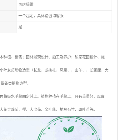
国庆绿雕
一个起定，具体请咨询客服
是
木种植、销售；园林景观设计、施工及养护；私家花园设计、施
小叶女贞动物造型（长龙、龙抱柱、凤凰、、山羊、、长颈鹿、大
定做各类植物造型。
，再将吸水毛毯固定其上。植物种植在毛毯上，具有重量轻、厚度
大花金鸡菊、樱、大滨菊、金叶莸、地被石竹、斑叶芒等。