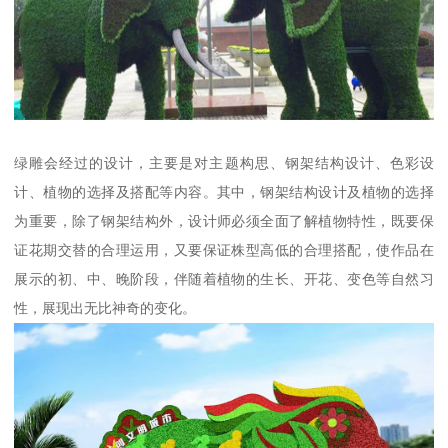
绿雕会经过的设计，主要是对主题构思、钢架结构设计、色彩设
计、植物的选择及搭配等内容。其中，钢架结构设计及植物的选择
为重要，除了钢架结构外，设计师必须全面了解植物特性，既要保
证花期交替的合理运用，又要保证株型高低的合理搭配，使作品在
展示的初、中、晚阶段，伴随着植物的生长、开花、变色等自然习
性，展现出无比神奇的变化。