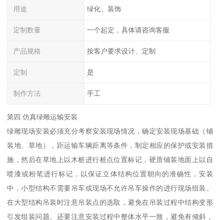
用途
绿化、装饰
定制数量
一个起定，具体请咨询客服
产品规格
按客户要求设计、定制
定制
是
制作方法
手工
第四 仿真绿雕运输安装
绿雕现场安装必须充分考察安装现场情况，确定安装现场基础（铺
装地、草地），距运输车辆距离等条件，制定相应的保护或安装措
施，然后在草地上以木桩进行桩点位置标记，硬质铺装地面上以自
喷漆或粉笔进行标记，以保证立体结构位置朝向的准确性，安装
中，小型结构不需要吊车或现场不允许吊车操作的进行现场组装。
在大型结构吊装时注意吊装点的选取，避免在吊装过程中结构变形
引发组装问题。还要注意安装过程中整体水平一致，避免有倾斜，