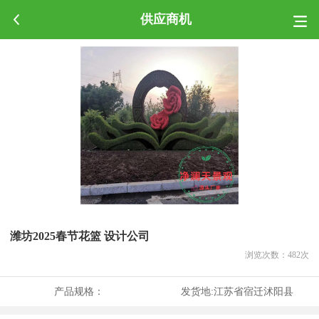
供应商机
潍坊2025春节花篮 设计公司
浏览次数：
482
次
产品规格：
发货地:
江苏省宿迁沭阳县