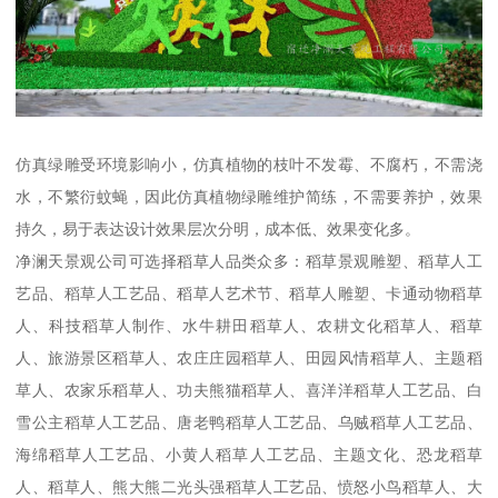
仿真绿雕受环境影响小，仿真植物的枝叶不发霉、不腐朽，不需浇
水，不繁衍蚊蝇，因此仿真植物绿雕维护简练，不需要养护，效果
持久，易于表达设计效果层次分明，成本低、效果变化多。
净澜天景观公司可选择稻草人品类众多：稻草景观雕塑、稻草人工
艺品、稻草人工艺品、稻草人艺术节、稻草人雕塑、卡通动物稻草
人、科技稻草人制作、水牛耕田稻草人、农耕文化稻草人、稻草
人、旅游景区稻草人、农庄庄园稻草人、田园风情稻草人、主题稻
草人、农家乐稻草人、功夫熊猫稻草人、喜洋洋稻草人工艺品、白
雪公主稻草人工艺品、唐老鸭稻草人工艺品、乌贼稻草人工艺品、
海绵稻草人工艺品、小黄人稻草人工艺品、主题文化、恐龙稻草
人、稻草人、熊大熊二光头强稻草人工艺品、愤怒小鸟稻草人、大