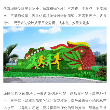
仿真绿雕受环境影响小，仿真植物的枝叶不发霉、不腐朽，不需浇
水，不繁衍蚊蝇，因此仿真植物绿雕维护简练，不需要养护，效果
持久，易于表达设计效果层次分明，成本低、效果变化多。
绿雕又称立体花坛，一般内设钢材构架，然后在构架上填充种植
土，再于其上栽植耐修剪的观叶观花植物，提升城市绿化的园林艺
术水平。《导则》规定，要根据季节变化为绿雕换装，绿雕的日常