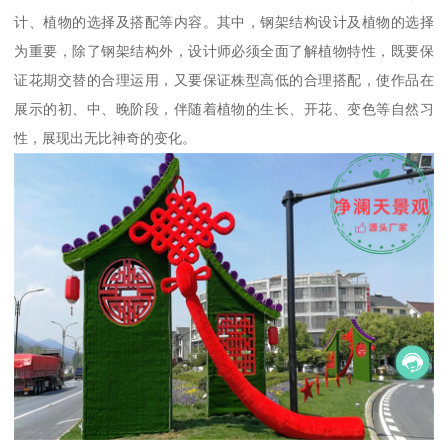
计、植物的选择及搭配等内容。其中，钢架结构设计及植物的选择
为重要，除了钢架结构外，设计师必须全面了解植物特性，既要保
证花期交替的合理运用，又要保证株型高低的合理搭配，使作品在
展示的初、中、晚阶段，伴随着植物的生长、开花、变色等自然习
性，展现出无比神奇的变化。