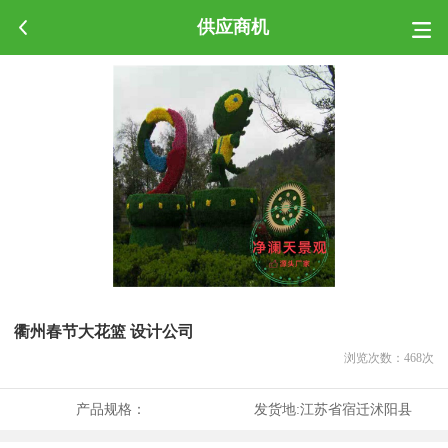
供应商机
衢州春节大花篮 设计公司
浏览次数：
468
次
产品规格：
发货地:
江苏省宿迁沭阳县