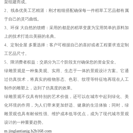
架组建而成。
2、线条优美工艺精湛：刚才粗细搭配确保每一件稻草工艺品都有属
于自己的灵巧曲线。
3、环保 大自然的馈赠：采用的都是的稻草变废为宝用简单的原料加
上的技术打造出美丽的名典。
4、定制全屋 多重选择：客户可根据自己的喜好或者工程要求造定制
工艺品尺寸。
5、障消费者权益：交易分为三个阶段支付确保您的资金安全。
绿雕景观是一种集美观、实用、生态于一体的景观设计方案。它通
过仿真技术，将真实的植物形态、色彩、纹理等特征地再现在人工
制作的雕塑上，达到了仿真度的效果。
绿雕景观不仅具有特别的艺术价值，还可以在城市中起到绿化、美
化环境的作用，为人们带来更加舒适、健康的生活体验；同时，绿
雕景观也具有耐候性强、维护成本低等优点，成为了现代城市景观
设计的一种重要趋势。
m.jinglantianjg.b2b168.com