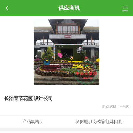
供应商机
长治春节花篮 设计公司
浏览次数：
487
次
产品规格：
发货地:
江苏省宿迁沭阳县