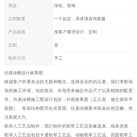
用途
绿化、装饰
定制数量
一个起定，具体请咨询客服
产品规格
按客户要求设计、定制
定制
是
制作方法
手工
仿真绿雕设计效果图
根据客户所要表达的主题和概念，选择适合的的元素，我们考察现
场的施工环境，包括路况、水电等来确定作品尺寸以及植物的配置
等。仿真绿雕施工图设计包括：外观效果图（正立面、侧立面和平
面图）、骨架结构图亮化布置图。仿真绿雕要求线条自然流畅，简
洁美观大方。
稻草人工艺品制作，我们制作的稻草工艺品形象逼真、线条优美，
稻草人工艺品包括卡通稻草工艺品、动物稻草工艺品、田园稻草工