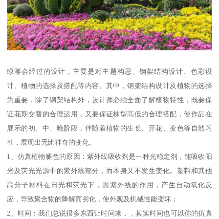
绿雕会经过的设计，主要是对主题构思、钢架结构设计、色彩设
计、植物的选择及搭配等内容。其中，钢架结构设计及植物的选择
为重要，除了钢架结构外，设计师必须全面了解植物特性，既要保
证花期交替的合理运用，又要保证株型高低的合理搭配，使作品在
展示的初、中、晚阶段，伴随着植物的生长、开花、变色等自然习
性，展现出无比神奇的变化。
1、仿真植物腿色的原因：紫外线吸收剂是一种光稳定剂，能吸收阳
光及荧光光源中的紫外线部分，而本身又不发生变化。塑料和其他
高分子材料在日光和荧光下，因紫外线的作用，产生自动氧化反
应，导致聚合物的降解而劣化，使外观及机械性能变坏；
2、时间：我们总说很多东西让时间来，，其实时间也可以你的仿真