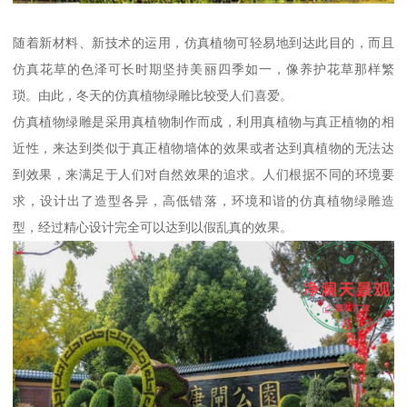
随着新材料、新技术的运用，仿真植物可轻易地到达此目的，而且
仿真花草的色泽可长时期坚持美丽四季如一，像养护花草那样繁
琐。由此，冬天的仿真植物绿雕比较受人们喜爱。
仿真植物绿雕是采用真植物制作而成，利用真植物与真正植物的相
近性，来达到类似于真正植物墙体的效果或者达到真植物的无法达
到效果，来满足于人们对自然效果的追求。人们根据不同的环境要
求，设计出了造型各异，高低错落，环境和谐的仿真植物绿雕造
型，经过精心设计完全可以达到以假乱真的效果。