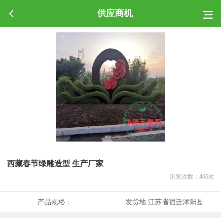
供应商机
西藏春节绿雕造型 生产厂家
浏览次数：
466
次
产品规格：
发货地:
江苏省宿迁沭阳县