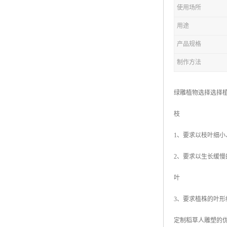
五色草造型绿雕
使用场所
用途
产品规格
制作方法
绿雕植物选择选择
枝
1、要求以枝叶细
2、要求以生长缓
叶
3、要求植株的叶
定制稻草人雕塑的