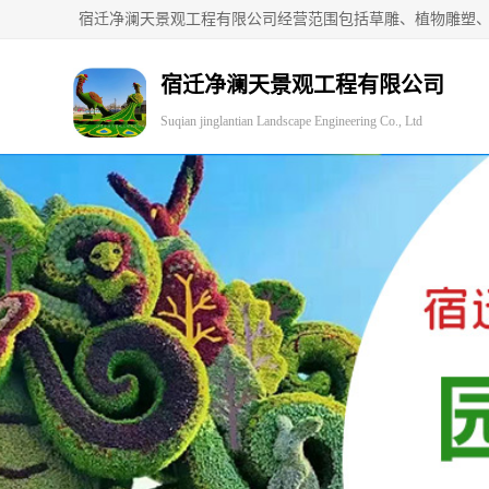
宿迁净澜天景观工程有限公司
Suqian jinglantian Landscape Engineering Co., Ltd