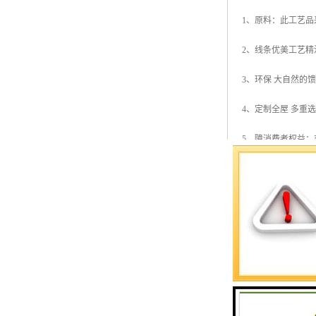
1、原料：此工艺
2、线条优美工艺
3、环保 大自然的
4、定制全屋 多重
5、障消费者权益