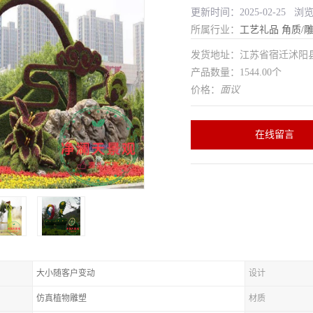
更新时间：2025-02-25 浏
所属行业：
工艺礼品
角质/
发货地址：江苏省宿迁沭
产品数量：1544.00个
价格：
面议
在线留言
大小随客户变动
设计
仿真植物雕塑
材质