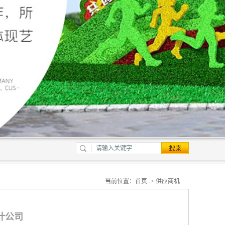
当前位置：
首页
->
供应商机
设计公司