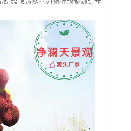
价值。可是，还是有很多人因为对仿真树不了解而存在偏见，下面