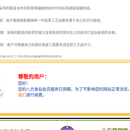
品采用的都是当年的稻草精编细修结合符合标准钢架组建而成。
精湛：刚才粗细搭配确保每一件稻草工艺品都有属于自己的灵巧曲线。
馈赠：采用的都是的稻草变废为宝用简单的原料加上的技术打造出美丽的名典。
选择：客户可根据自己的喜好或者工程要求造定制工艺品尺寸。
：交易分为三个阶段支付确保您的资金安全。