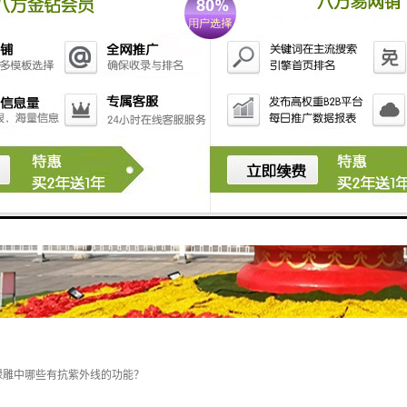
绿雕中哪些有抗紫外线的功能？