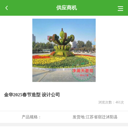
供应商机
金华2025春节造型 设计公司
浏览次数：
461
次
产品规格：
发货地:
江苏省宿迁沭阳县