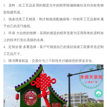
1、原料：此工艺品采用的都是当年的稻草精编细修结合符合标准钢
架组建而成。
2、线条优美工艺精湛：刚才粗细搭配确保每一件稻草工艺品都有属
于自己的灵巧曲线。
3、环保 大自然的馈赠：采用的都是的稻草变废为宝用简单的原料加
上的技术打造出美丽的名典。
4、定制全屋 多重选择：客户可根据自己的喜好或者工程要求造定制
工艺品尺寸。
5、障消费者权益：交易分为三个阶段支付确保您的资金安全。