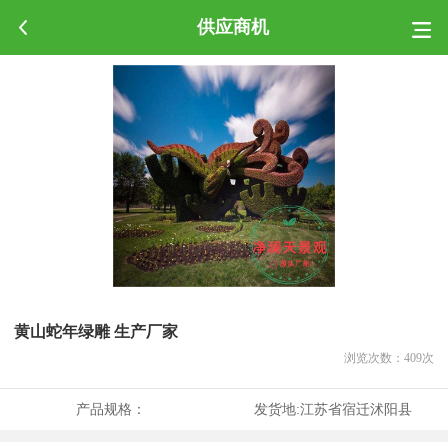
供应商机
黄山蛇年绿雕 生产厂家
浏览次数：
409
次
产品规格：
发货地:
江苏省宿迁沭阳县