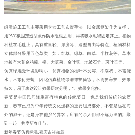
绿雕施工工艺主要采用卡盆工艺布置手法，以金属框架作为支撑，
用PVC板固定造型兼作防水阻根之用，再将吸水毛毯固定其上。植物
种植在毛毯上，具有重量轻、厚度薄、造型自由等特点。植物材料
立体部分采用五色草类，如：红草、绿草、白草、半柱花等。草本
地被有大花金鸡菊、樱、大滨菊、金叶莸、地被石竹、斑叶芒等。
仿真绿雕受环境影响小，仿真植物的枝叶不发霉、不腐朽，不需浇
水，不繁衍蚊蝇，因此仿真植物绿雕维护简练，不需要养护，效果
持久，易于表达设计效果层次分明，*、效果变化多。
春节是中国民间隆重富有特色的传统节日，也是我们传统的农历
新，春节已成为中华传统文化遗存的重要组成部分。不管是远在海
外的游子，还是身在他乡的异客，所有的亲人们都不远万里的汇聚
到一起，共度新春佳节。
新年春节仿真绿雕,喜庆吉祥如意