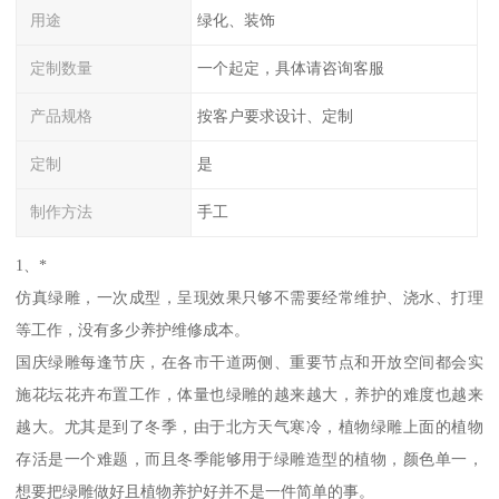
用途
绿化、装饰
定制数量
一个起定，具体请咨询客服
产品规格
按客户要求设计、定制
定制
是
制作方法
手工
1、*
仿真绿雕，一次成型，呈现效果只够不需要经常维护、浇水、打理
等工作，没有多少养护维修成本。
国庆绿雕每逢节庆，在各市干道两侧、重要节点和开放空间都会实
施花坛花卉布置工作，体量也绿雕的越来越大，养护的难度也越来
越大。尤其是到了冬季，由于北方天气寒冷，植物绿雕上面的植物
存活是一个难题，而且冬季能够用于绿雕造型的植物，颜色单一，
想要把绿雕做好且植物养护好并不是一件简单的事。