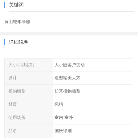
关键词
黄山蛇年绿雕
详细说明
大小可以定制
大小随客户变动
设计
造型精美大方
植物雕塑
仿真植物雕塑
材质
绿植
使用场所
室内 室外
品名
国庆绿雕