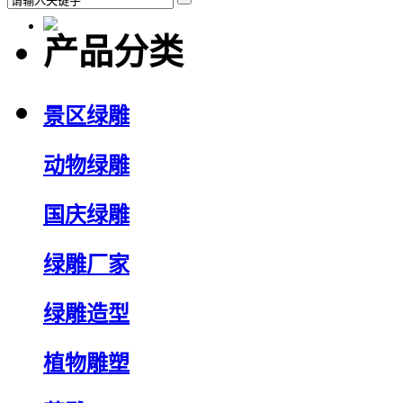
产品分类
景区绿雕
动物绿雕
国庆绿雕
绿雕厂家
绿雕造型
植物雕塑