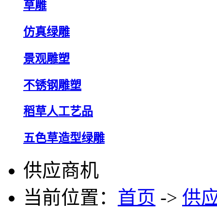
草雕
仿真绿雕
景观雕塑
不锈钢雕塑
稻草人工艺品
五色草造型绿雕
供应商机
当前位置：
首页
->
供