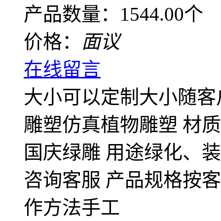
产品数量：1544.00个
价格：
面议
在线留言
大小可以定制
大小随客
雕塑
仿真植物雕塑
材质
国庆绿雕
用途
绿化、装
咨询客服
产品规格
按客
作方法
手工