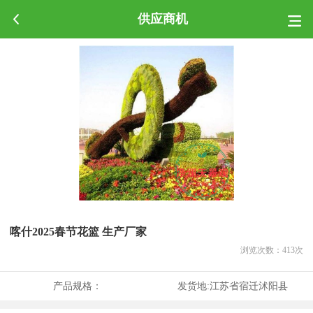
供应商机
喀什2025春节花篮 生产厂家
浏览次数：
413
次
产品规格：
发货地:
江苏省宿迁沭阳县