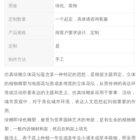
用途
绿化、装饰
定制数量
一个起定，具体请咨询客服
产品规格
按客户要求设计、定制
定制
是
制作方法
手工
仿真绿雕立体花坛蕴含某一种特定的思想，是根据主题而定。立体
的植物雕塑与地面花坛形成多维度的立体花坛，从而传神的表达环
境或活动所要表达的主题和意义。仿真绿雕多应用于赛事、活动，
城市景观中，对于美化城市环境，表达人文思想起到很重要的作
用。
绿雕即绿色雕塑，被誉为世界园林艺术的奇葩，是有生命的植物雕
塑，一般内设钢材构架，然后在构架上填充
栽培土，再于其上种植一年生或多年生小灌木或草本植物，即采用