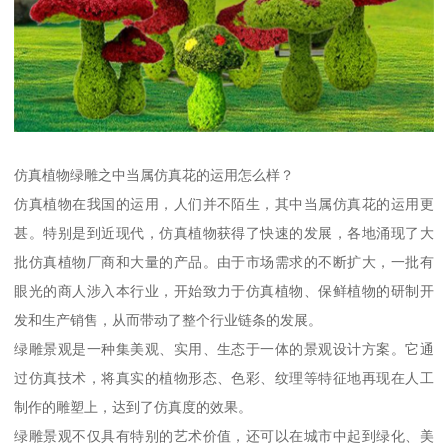
仿真植物绿雕之中当属仿真花的运用怎么样？
仿真植物在我国的运用，人们并不陌生，其中当属仿真花的运用更
甚。特别是到近现代，仿真植物获得了快速的发展，各地涌现了大
批仿真植物厂商和大量的产品。由于市场需求的不断扩大，一批有
眼光的商人涉入本行业，开始致力于仿真植物、保鲜植物的研制开
发和生产销售，从而带动了整个行业链条的发展。
绿雕景观是一种集美观、实用、生态于一体的景观设计方案。它通
过仿真技术，将真实的植物形态、色彩、纹理等特征地再现在人工
制作的雕塑上，达到了仿真度的效果。
绿雕景观不仅具有特别的艺术价值，还可以在城市中起到绿化、美