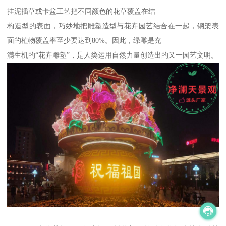
挂泥插草或卡盆工艺把不同颜色的花草覆盖在结
构造型的表面，巧妙地把雕塑造型与花卉园艺结合在一起，钢架表
面的植物覆盖率至少要达到80%。因此，绿雕是充
满生机的“花卉雕塑”，是人类运用自然力量创造出的又一园艺文明。