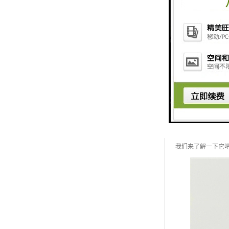
怎么区分仿真植物
近几年来，仿真植
我们来了解一下它