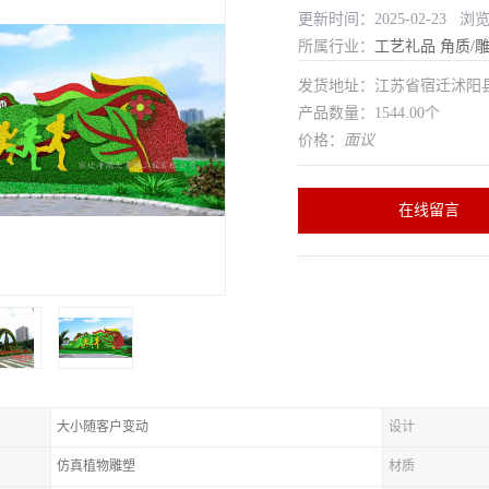
更新时间：2025-02-23 浏
所属行业：
工艺礼品
角质/
发货地址：江苏省宿迁沭
产品数量：1544.00个
价格：
面议
在线留言
大小随客户变动
设计
仿真植物雕塑
材质