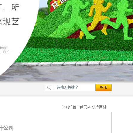
当前位置：
首页
->
供应商机
计公司