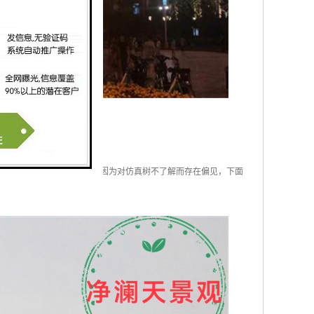
价值。可是，还是有很多人因为对仿真树不了解而存在偏见，下面