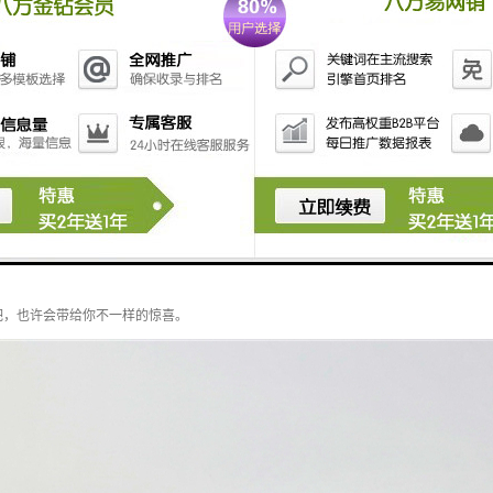
绿雕中哪些有抗紫外线的功能？
物逐渐走进人们的视野，不管是室内装饰还是室外装饰，它的存在为人们生活创造了的
吧，也许会带给你不一样的惊喜。