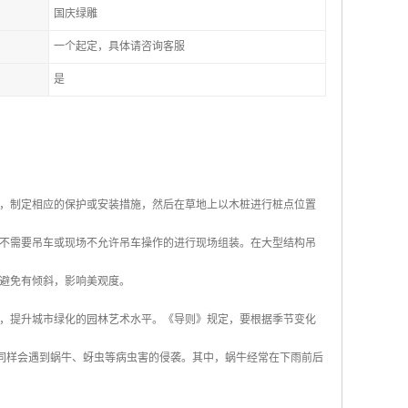
国庆绿雕
一个起定，具体请咨询客服
是
，制定相应的保护或安装措施，然后在草地上以木桩进行桩点位置
不需要吊车或现场不允许吊车操作的进行现场组装。在大型结构吊
避免有倾斜，影响美观度。
，提升城市绿化的园林艺术水平。《导则》规定，要根据季节变化
也同样会遇到蜗牛、蚜虫等病虫害的侵袭。其中，蜗牛经常在下雨前后