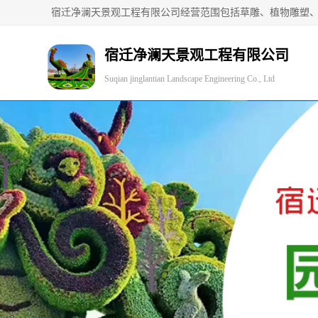
宿迁净澜天景观工程有限公司
Suqian jinglantian Landscape Engineering Co., Ltd