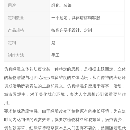
用途
绿化、装饰
定制数量
一个起定，具体请咨询客服
产品规格
按客户要求设计、定制
定制
是
制作方法
手工
仿真绿雕立体花坛蕴含某一种特定的思想，是根据主题而定。立体
的植物雕塑与地面花坛形成多维度的立体花坛，从而传神的表达环
境或活动所要表达的主题和意义。仿真绿雕多应用于赛事、活动，
城市景观中，对于美化城市环境，表达人文思想起到很重要的作
用。
要求植株适应性强。由于绿雕改变了植物原有的生长环境，为在短
时间内达到佳的观赏效果，就要求植物材料容易繁殖，病虫害少，
例如朝雾草、红绿草等稻草原本是人们丢弃不要的，然而随着现代