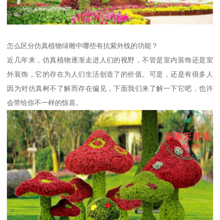
怎么区分仿真植物绿雕中哪些有抗紫外线的功能？
近几年来，仿真植物逐渐走进人们的视野，不管是室内装饰还是室
外装饰，它的存在为人们生活创造了的价值。可是，还是有很多人
因为对仿真树不了解而存在偏见，下面我们来了解一下它吧，也许
会带给你不一样的惊喜。