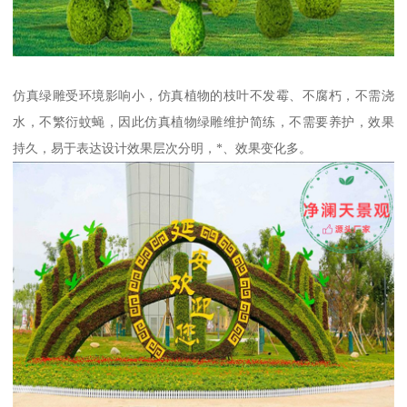
仿真绿雕受环境影响小，仿真植物的枝叶不发霉、不腐朽，不需浇
水，不繁衍蚊蝇，因此仿真植物绿雕维护简练，不需要养护，效果
持久，易于表达设计效果层次分明，*、效果变化多。