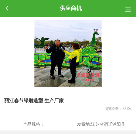
供应商机
丽江春节绿雕造型 生产厂家
浏览次数：
381
次
产品规格：
发货地:
江苏省宿迁沭阳县