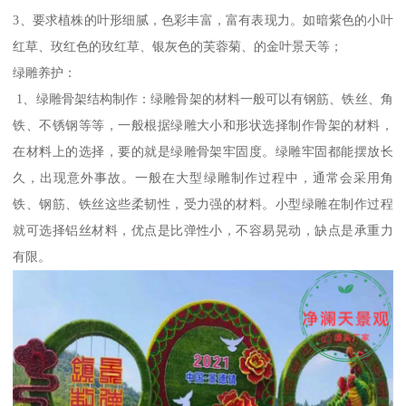
3、要求植株的叶形细腻，色彩丰富，富有表现力。如暗紫色的小叶
红草、玫红色的玫红草、银灰色的芙蓉菊、的金叶景天等；
绿雕养护：
1、绿雕骨架结构制作：绿雕骨架的材料一般可以有钢筋、铁丝、角
铁、不锈钢等等，一般根据绿雕大小和形状选择制作骨架的材料，
在材料上的选择，要的就是绿雕骨架牢固度。绿雕牢固都能摆放长
久，出现意外事故。一般在大型绿雕制作过程中，通常会采用角
铁、钢筋、铁丝这些柔韧性，受力强的材料。小型绿雕在制作过程
就可选择铝丝材料，优点是比弹性小，不容易晃动，缺点是承重力
有限。