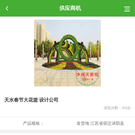
供应商机
天水春节大花篮 设计公司
浏览次数：
416
次
产品规格：
发货地:
江苏省宿迁沭阳县