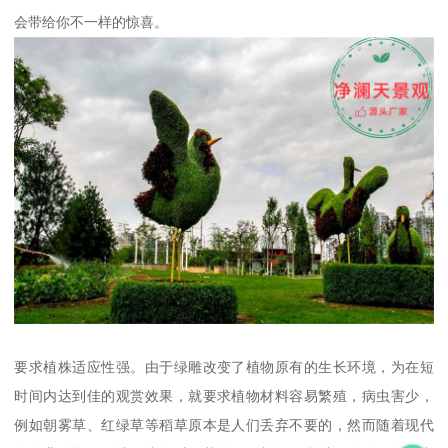
会带给你不一样的惊喜。
要求植株适应性强。由于绿雕改变了植物原有的生长环境，为在短
时间内达到佳的观赏效果，就要求植物材料容易繁殖，病虫害少，
例如朝雾草、红绿草等稻草原本是人们丢弃不要的，然而随着现代