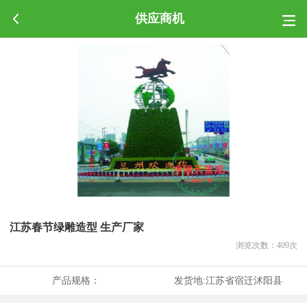
供应商机
江苏春节绿雕造型 生产厂家
浏览次数：
409
次
产品规格：
发货地:
江苏省宿迁沭阳县