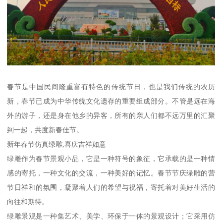
春节是中国民间隆重富有特色的传统节日，也是我们传统的农历
新，春节已成为中华传统文化遗存的重要组成部分。不管是远在海
外的游子，还是身在他乡的异客，所有的亲人们都不远万里的汇聚
到一起，共度新春佳节。
新年春节仿真绿雕,喜庆吉祥如意
绿雕作为春节景观小品，它是一种符号的象征，它承载的是一种情
感的寄托，一种文化的交流，一种美好的记忆。春节节庆绿雕的营
节日祥和的氛围，凝聚着人们的希望与祝福，寄托着对美好生活的
向往和期待。
绿雕景观是一种集艺术、美学、环保于一体的景观设计；它采用仿