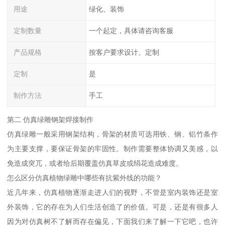
用途
绿化、装饰
定制数量
一个起定，具体请咨询客服
产品规格
按客户要求设计、定制
定制
是
制作方法
手工
第二 仿真绿雕钢架焊接制作
仿真绿雕一般采用钢架结构，骨架的材质可选用铁、钢、铝竹条作
为主要支撑，要保证骨架的牢固性。制作需要整体协调又美感，以
免造成突兀，或者给后期覆盖仿真草皮或绢花造成难度。
怎么区分仿真植物绿雕中哪些有抗紫外线的功能？
近几年来，仿真植物逐渐走进人们的视野，不管是室内装饰还是室
外装饰，它的存在为人们生活创造了的价值。可是，还是有很多人
因为对仿真树不了解而存在偏见，下面我们来了解一下它吧，也许