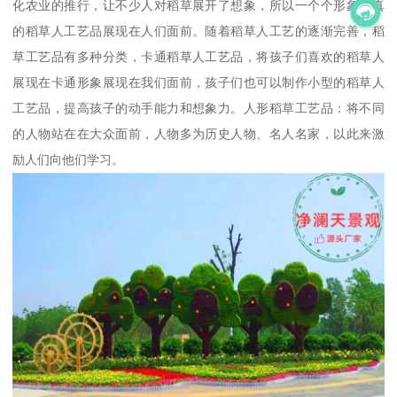
化农业的推行，让不少人对稻草展开了想象，所以一个个形象逼真
的稻草人工艺品展现在人们面前。随着稻草人工艺的逐渐完善，稻
草工艺品有多种分类，卡通稻草人工艺品，将孩子们喜欢的稻草人
展现在卡通形象展现在我们面前，孩子们也可以制作小型的稻草人
工艺品，提高孩子的动手能力和想象力。人形稻草工艺品：将不同
的人物站在在大众面前，人物多为历史人物、名人名家，以此来激
励人们向他们学习。