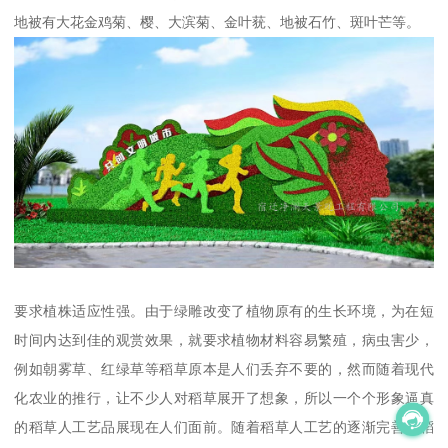
地被有大花金鸡菊、樱、大滨菊、金叶莸、地被石竹、斑叶芒等。
要求植株适应性强。由于绿雕改变了植物原有的生长环境，为在短
时间内达到佳的观赏效果，就要求植物材料容易繁殖，病虫害少，
例如朝雾草、红绿草等稻草原本是人们丢弃不要的，然而随着现代
化农业的推行，让不少人对稻草展开了想象，所以一个个形象逼真
的稻草人工艺品展现在人们面前。随着稻草人工艺的逐渐完善，稻