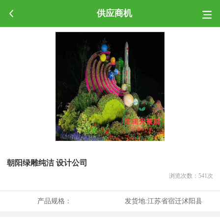
供应商机
朝阳绿雕纯洁 设计公司
浏览次数：
541
次
产品规格：
发货地:
江苏省宿迁沭阳县