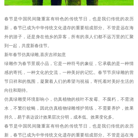
春节是中国民间隆重富有特色的传统节日，也是我们传统的农历
新，春节已成为中华传统文化遗存的重要组成部分。不管是远在海
外的游子，还是身在他乡的异客，所有的亲人们都不远万里的汇聚
到一起，共度新春佳节。
新年春节仿真绿雕,喜庆吉祥如意
绿雕作为春节景观小品，它是一种符号的象征，它承载的是一种情
感的寄托，一种文化的交流，一种美好的记忆。春节节庆绿雕的营
节日祥和的氛围，凝聚着人们的希望与祝福，寄托着对美好生活的
向往和期待。
仿真绿雕受环境影响小，仿真植物的枝叶不发霉、不腐朽，不需浇
水，不繁衍蚊蝇，因此仿真植物绿雕维护简练，不需要养护，效果
持久，易于表达设计效果层次分明，成本低、效果变化多。
春节是中国民间隆重富有特色的传统节日，也是我们传统的农历
新，春节已成为中华传统文化遗存的重要组成部分。不管是远在海