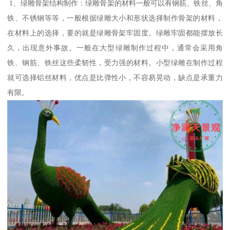
1、绿雕骨架结构制作：绿雕骨架的材料一般可以有钢筋、铁丝、角
铁、不锈钢等等，一般根据绿雕大小和形状选择制作骨架的材料，
在材料上的选择，要的就是绿雕骨架牢固度。绿雕牢固都能摆放长
久，出现意外事故。一般在大型绿雕制作过程中，通常会采用角
铁、钢筋、铁丝这些柔韧性，受力强的材料。小型绿雕在制作过程
就可选择铝丝材料，优点是比弹性小，不容易晃动，缺点是承重力
有限。