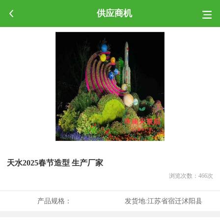
供应商机
天水2025春节造型 生产厂家
浏览次数：
466
次
产品规格：
发货地:
江苏省宿迁沭阳县