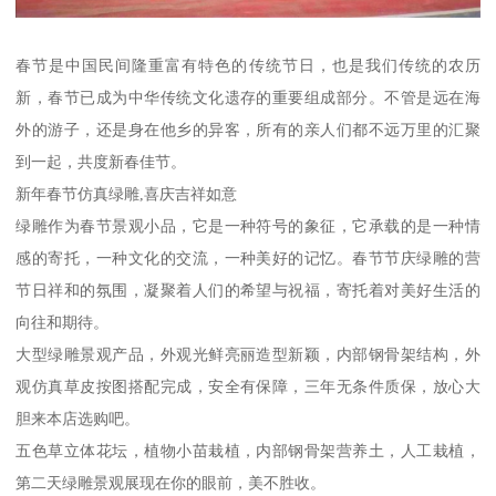
春节是中国民间隆重富有特色的传统节日，也是我们传统的农历
新，春节已成为中华传统文化遗存的重要组成部分。不管是远在海
外的游子，还是身在他乡的异客，所有的亲人们都不远万里的汇聚
到一起，共度新春佳节。
新年春节仿真绿雕,喜庆吉祥如意
绿雕作为春节景观小品，它是一种符号的象征，它承载的是一种情
感的寄托，一种文化的交流，一种美好的记忆。春节节庆绿雕的营
节日祥和的氛围，凝聚着人们的希望与祝福，寄托着对美好生活的
向往和期待。
大型绿雕景观产品，外观光鲜亮丽造型新颖，内部钢骨架结构，外
观仿真草皮按图搭配完成，安全有保障，三年无条件质保，放心大
胆来本店选购吧。
五色草立体花坛，植物小苗栽植，内部钢骨架营养土，人工栽植，
第二天绿雕景观展现在你的眼前，美不胜收。