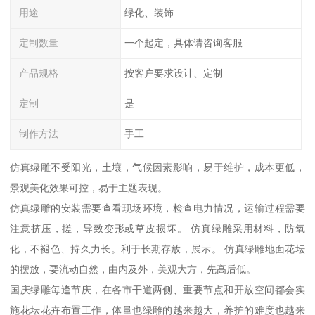
用途
绿化、装饰
定制数量
一个起定，具体请咨询客服
产品规格
按客户要求设计、定制
定制
是
制作方法
手工
仿真绿雕不受阳光，土壤，气候因素影响，易于维护，成本更低，
景观美化效果可控，易于主题表现。
仿真绿雕的安装需要查看现场环境，检查电力情况，运输过程需要
注意挤压，搓，导致变形或草皮损坏。 仿真绿雕采用材料，防氧
化，不褪色、持久力长。利于长期存放，展示。 仿真绿雕地面花坛
的摆放，要流动自然，由内及外，美观大方，先高后低。
国庆绿雕每逢节庆，在各市干道两侧、重要节点和开放空间都会实
施花坛花卉布置工作，体量也绿雕的越来越大，养护的难度也越来