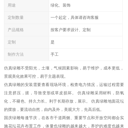
用途
绿化、装饰
定制数量
一个起定，具体请咨询客服
产品规格
按客户要求设计、定制
定制
是
制作方法
手工
仿真绿雕不受阳光，土壤，气候因素影响，易于维护，成本更低，
景观美化效果可控，易于主题表现。
仿真绿雕的安装需要查看现场环境，检查电力情况，运输过程需要
注意挤压，搓，导致变形或草皮损坏。 仿真绿雕采用材料，防氧
化，不褪色、持久力长。利于长期存放，展示。 仿真绿雕地面花坛
的摆放，要流动自然，由内及外，美观大方，先高后低。
国庆绿雕每逢节庆，在各市干道两侧、重要节点和开放空间都会实
施花坛花卉布置工作，体量也绿雕的越来越大，养护的难度也越来