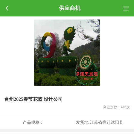
供应商机
台州2025春节花篮 设计公司
浏览次数：
416
次
产品规格：
发货地:
江苏省宿迁沭阳县