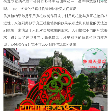
仿真花草的色泽可长时期坚持美丽四季如一，像养护花草那样繁
琐。由此，冬天的仿真植物绿雕比较受人们喜爱。
仿真植物绿雕是采用真植物制作而成，利用真植物与真正植物的相
近性，来达到类似于真正植物墙体的效果或者达到真植物的无法达
到效果，来满足于人们对自然效果的追求。人们根据不同的环境要
求，设计出了造型各异，高低错落，环境和谐的仿真植物绿雕造
型，经过精心设计完全可以达到以假乱真的效果。