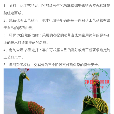
1、原料：此工艺品采用的都是当年的稻草精编细修结合符合标准钢
架组建而成。
2、线条优美工艺精湛：刚才粗细搭配确保每一件稻草工艺品都有属
于自己的灵巧曲线。
3、环保 大自然的馈赠：采用的都是的稻草变废为宝用简单的原料加
上的技术打造出美丽的名典。
4、定制全屋 多重选择：客户可根据自己的喜好或者工程要求造定制
工艺品尺寸。
5、障消费者权益：交易分为三个阶段支付确保您的资金安全。