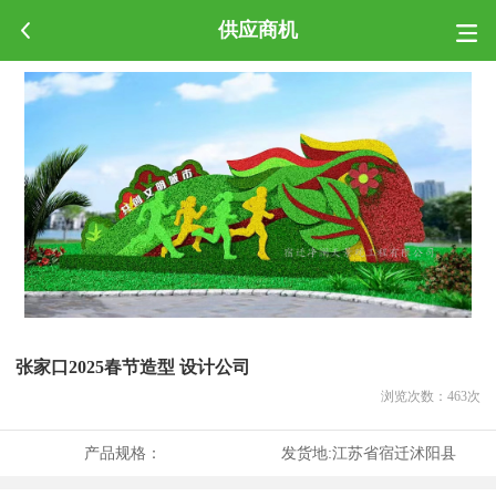
供应商机
张家口2025春节造型 设计公司
浏览次数：
463
次
产品规格：
发货地:
江苏省宿迁沭阳县