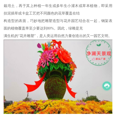
栽培土，再于其上种植一年生或多年生小灌木或草本植物，即采用
挂泥插草或卡盆工艺把不同颜色的花草覆盖在结
构造型的表面，巧妙地把雕塑造型与花卉园艺结合在一起，钢架表
面的植物覆盖率至少要达到80%。因此，绿雕是充
满生机的“花卉雕塑”，是人类运用自然力量创造出的又一园艺文明。