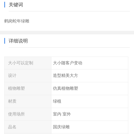
关键词
鹤岗蛇年绿雕
详细说明
大小可以定制
大小随客户变动
设计
造型精美大方
植物雕塑
仿真植物雕塑
材质
绿植
使用场所
室内 室外
品名
国庆绿雕