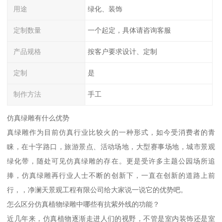
用途
绿化、装饰
定制数量
一个起定，具体请咨询客服
产品规格
按客户要求设计、定制
定制
是
制作方法
手工
仿真绿雕有什么优势
真绿雕作为目前仿真行业比较火的一种形式，如今受消费者的青
睐，在十字路口，旅游景点、活动场地，大型赛事场地，城市景观
绿化带，随处可见仿真绿雕的存在。更是受许多主题公园场所追
捧，仿真绿雕再行业人士不断的创新下，一直在创新的道路上前
行，，净澜天景观工程有限公司给大家说一说它的优势吧。
怎么区分仿真植物绿雕中哪些有抗紫外线的功能？
近几年来，仿真植物逐渐走进人们的视野，不管是室内装饰还是室