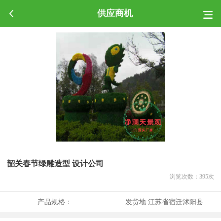
供应商机
韶关春节绿雕造型 设计公司
浏览次数：
395
次
产品规格：
发货地:
江苏省宿迁沭阳县