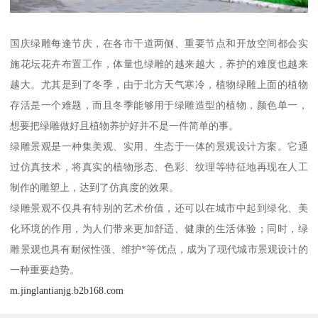
国庆绿雕每逢节庆，在各市干道两侧、重要节点和开放空间都会实
施花坛花卉布置工作，体量也绿雕的越来越大，养护的难度也越来
越大。尤其是到了冬季，由于北方天气寒冷，植物绿雕上面的植物
存活是一个难题，而且冬季能够用于绿雕造型的植物，颜色单一，
想要把绿雕做好且植物养护好并不是一件简单的事。
绿雕景观是一种集美观、实用、生态于一体的景观设计方案。它通
过仿真技术，将真实的植物形态、色彩、纹理等特征地再现在人工
制作的雕塑上，达到了仿真度的效果。
绿雕景观不仅具有特别的艺术价值，还可以在城市中起到绿化、美
化环境的作用，为人们带来更加舒适、健康的生活体验；同时，绿
雕景观也具有耐候性强、维护*等优点，成为了现代城市景观设计的
一种重要趋势。
m.jinglantianjg.b2b168.com