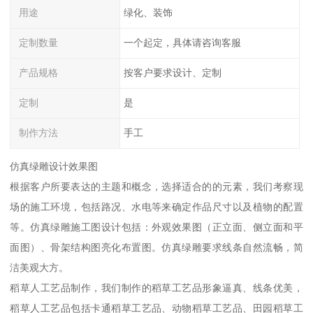
用途
绿化、装饰
定制数量
一个起定，具体请咨询客服
产品规格
按客户要求设计、定制
定制
是
制作方法
手工
仿真绿雕设计效果图
根据客户所要表达的主题和概念，选择适合的的元素，我们考察现
场的施工环境，包括路况、水电等来确定作品尺寸以及植物的配置
等。仿真绿雕施工图设计包括：外观效果图（正立面、侧立面和平
面图）、骨架结构图亮化布置图。仿真绿雕要求线条自然流畅，简
洁美观大方。
稻草人工艺品制作，我们制作的稻草工艺品形象逼真、线条优美，
稻草人工艺品包括卡通稻草工艺品、动物稻草工艺品、田园稻草工