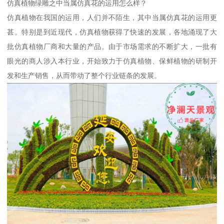
仿真植物绿雕之中当属仿真花的运用怎么样？
仿真植物在我国的运用，人们并不陌生，其中当属仿真花的运用更
甚。特别是到近现代，仿真植物获得了快速的发展，各地涌现了大
批仿真植物厂商和大量的产品。由于市场需求的不断扩大，一批有
眼光的商人涉入本行业，开始致力于仿真植物、保鲜植物的研制开
发和生产销售，从而带动了整个行业链条的发展。