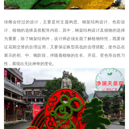
绿雕会经过的设计，主要是对主题构思、钢架结构设计、色彩设
计、植物的选择及搭配等内容。其中，钢架结构设计及植物的选择
为重要，除了钢架结构外，设计师必须全面了解植物特性，既要保
证花期交替的合理运用，又要保证株型高低的合理搭配，使作品在
展示的初、中、晚阶段，伴随着植物的生长、开花、变色等自然习
性，展现出无比神奇的变化。