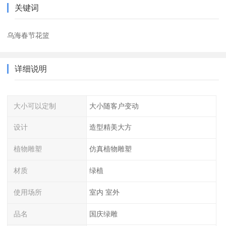
关键词
乌海春节花篮
详细说明
大小可以定制
大小随客户变动
设计
造型精美大方
植物雕塑
仿真植物雕塑
材质
绿植
使用场所
室内 室外
品名
国庆绿雕