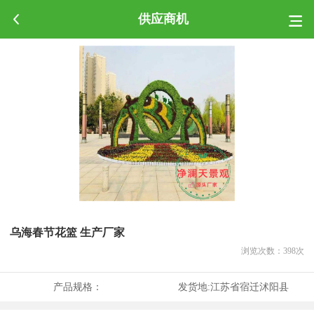
供应商机
乌海春节花篮 生产厂家
浏览次数：
398
次
产品规格：
发货地:
江苏省宿迁沭阳县