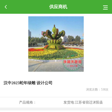
供应商机
汉中2025蛇年绿雕 设计公司
浏览次数：
538
次
产品规格：
发货地:
江苏省宿迁沭阳县