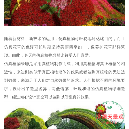
随着新材料、新技术的运用，仿真植物可轻易地到达此目的，而且
仿真花草的色泽可长时期坚持美丽四季如一，像养护花草那样繁
琐。由此，冬天的仿真植物绿雕比较受人们喜爱。
仿真植物绿雕是采用真植物制作而成，利用真植物与真正植物的相
近性，来达到类似于真正植物墙体的效果或者达到真植物的无法达
到效果，来满足于人们对自然效果的追求。人们根据不同的环境要
求，设计出了造型各异，高低错落，环境和谐的仿真植物绿雕造
型，经过精心设计完全可以达到以假乱真的效果。