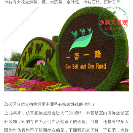
地被有大花金鸡菊、樱、大滨菊、金叶莸、地被石竹、斑叶芒等。
怎么区分仿真植物绿雕中哪些有抗紫外线的功能？
近几年来，仿真植物逐渐走进人们的视野，不管是室内装饰还是室
外装饰，它的存在为人们生活创造了的价值。可是，还是有很多人
因为对仿真树不了解而存在偏见，下面我们来了解一下它吧，也许