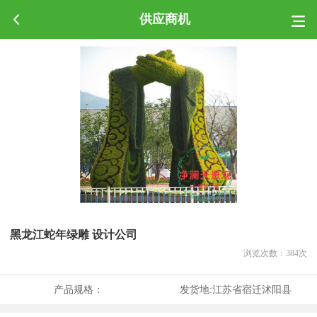
供应商机
黑龙江蛇年绿雕 设计公司
浏览次数：
384
次
产品规格：
发货地:
江苏省宿迁沭阳县