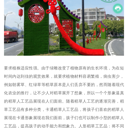
要求植株适应性强。由于绿雕改变了植物原有的生长环境，为在短
时间内达到佳的观赏效果，就要求植物材料容易繁殖，病虫害少，
例如朝雾草、红绿草等稻草原本是人们丢弃不要的，然而随着现代
化农业的推行，让不少人对稻草展开了想象，所以一个个形象逼真
的稻草人工艺品展现在人们面前。随着稻草人工艺的逐渐完善，稻
草工艺品有多种分类，卡通稻草人工艺品，将孩子们喜欢的稻草人
展现在卡通形象展现在我们面前，孩子们也可以制作小型的稻草人
工艺品，提高孩子的动手能力和想象力。人形稻草工艺品：将不同