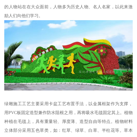
的人物站在在大众面前，人物多为历史人物、名人名家，以此来激
励人们向他们学习。
绿雕施工工艺主要采用卡盆工艺布置手法，以金属框架作为支撑，
用PVC板固定造型兼作防水阻根之用，再将吸水毛毯固定其上。植物
种植在毛毯上，具有重量轻、厚度薄、造型自由等特点。植物材料
立体部分采用五色草类，如：红草、绿草、白草、半柱花等。草本