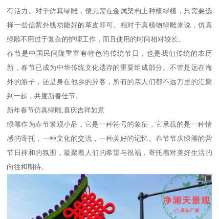
有活力。对于仿真绿雕，便无需在金属架构上种植绿植，只需要选
择一些信紫外线功能好的草皮即可。相对于真植物绿雕来说，仿真
绿雕不用过于复杂的护理工作，而且使用的时间相对较长。
春节是中国民间隆重富有特色的传统节日，也是我们传统的农历
新，春节已成为中华传统文化遗存的重要组成部分。不管是远在海
外的游子，还是身在他乡的异客，所有的亲人们都不远万里的汇聚
到一起，共度新春佳节。
新年春节仿真绿雕,喜庆吉祥如意
绿雕作为春节景观小品，它是一种符号的象征，它承载的是一种情
感的寄托，一种文化的交流，一种美好的记忆。春节节庆绿雕的营
节日祥和的氛围，凝聚着人们的希望与祝福，寄托着对美好生活的
向往和期待。