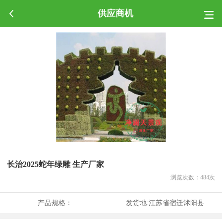
供应商机
长治2025蛇年绿雕 生产厂家
浏览次数：
484
次
产品规格：
发货地:
江苏省宿迁沭阳县