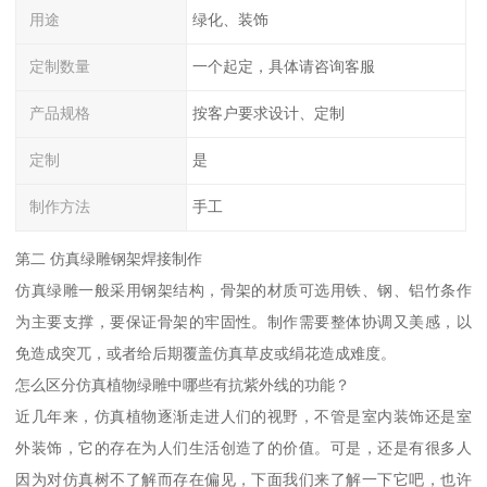
用途
绿化、装饰
定制数量
一个起定，具体请咨询客服
产品规格
按客户要求设计、定制
定制
是
制作方法
手工
第二 仿真绿雕钢架焊接制作
仿真绿雕一般采用钢架结构，骨架的材质可选用铁、钢、铝竹条作
为主要支撑，要保证骨架的牢固性。制作需要整体协调又美感，以
免造成突兀，或者给后期覆盖仿真草皮或绢花造成难度。
怎么区分仿真植物绿雕中哪些有抗紫外线的功能？
近几年来，仿真植物逐渐走进人们的视野，不管是室内装饰还是室
外装饰，它的存在为人们生活创造了的价值。可是，还是有很多人
因为对仿真树不了解而存在偏见，下面我们来了解一下它吧，也许