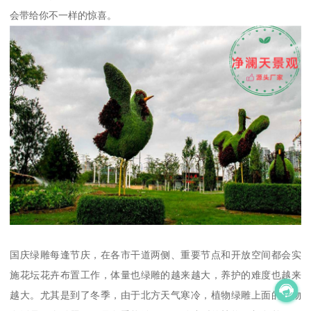
会带给你不一样的惊喜。
国庆绿雕每逢节庆，在各市干道两侧、重要节点和开放空间都会实
施花坛花卉布置工作，体量也绿雕的越来越大，养护的难度也越来
越大。尤其是到了冬季，由于北方天气寒冷，植物绿雕上面的植物