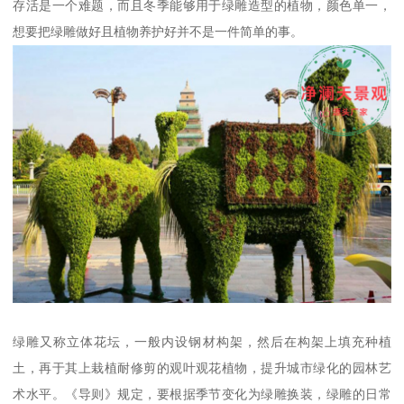
存活是一个难题，而且冬季能够用于绿雕造型的植物，颜色单一，
想要把绿雕做好且植物养护好并不是一件简单的事。
绿雕又称立体花坛，一般内设钢材构架，然后在构架上填充种植
土，再于其上栽植耐修剪的观叶观花植物，提升城市绿化的园林艺
术水平。《导则》规定，要根据季节变化为绿雕换装，绿雕的日常