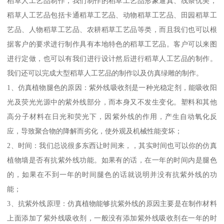
稻草人工艺品制作，我们制作的稻草工艺品形象逼真、线条优美，
稻草人工艺品包括卡通稻草工艺品、动物稻草工艺品、田园稻草工
艺品、人物稻草工艺品、农耕稻草工艺品等类，而且我们也可以根
据客户的要求进行制作具有本地特色的稻草工艺品。客户可以来图
进行定做，也可以有我们进行设计然后进行稻草人工艺品的制作。
我们还可以完成大型稻草人工艺品的制作以及仿真绿雕的制作。
1、仿真植物腿色的原因：紫外线吸收剂是一种光稳定剂，能吸收阳
光及荧光光源中的紫外线部分，而本身又不发生变化。塑料和其他
高分子材料在日光和荧光下，因紫外线的作用，产生自动氧化反
应，导致聚合物的降解而劣化，使外观及机械性能变坏；
2、时间：我们总说很多东西让时间来，，其实时间也可以你的仿真
植物墙是否有抗紫外线功能。如果有的话，在一年的时间内是腿色
的，如果在不到一年的时间腿色的话就说明并没有抗紫外线的功
能；
3、抗紫外线原理：仿真植物能够抗紫外线的原因主要是在制作材料
上面添加了紫外线吸收剂，一般没有添加紫外线吸收剂在一年的时