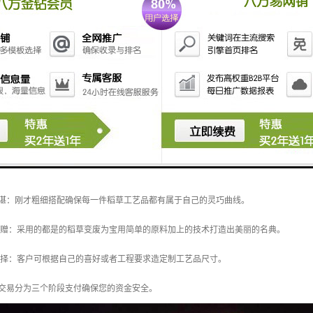
优势：
品采用的都是当年的稻草精编细修结合符合标准钢架组建而成。
精湛：刚才粗细搭配确保每一件稻草工艺品都有属于自己的灵巧曲线。
馈赠：采用的都是的稻草变废为宝用简单的原料加上的技术打造出美丽的名典。
选择：客户可根据自己的喜好或者工程要求造定制工艺品尺寸。
：交易分为三个阶段支付确保您的资金安全。