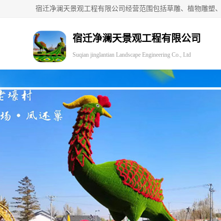
宿迁净澜天景观工程有限公司
Suqian jinglantian Landscape Engineering Co., Ltd