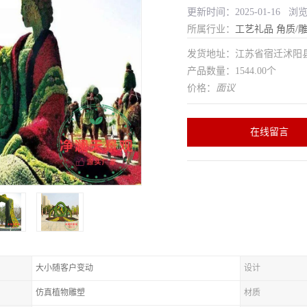
更新时间：2025-01-16 浏
所属行业：
工艺礼品
角质/
发货地址：江苏省宿迁沭
产品数量：1544.00个
价格：
面议
在线留言
大小随客户变动
设计
仿真植物雕塑
材质