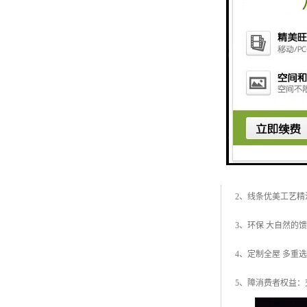
定制稻草人雕塑的
1、原料：此工艺
2、线条优美工艺
3、环保 大自然的
4、定制全屋 多重
5、障消费者权益