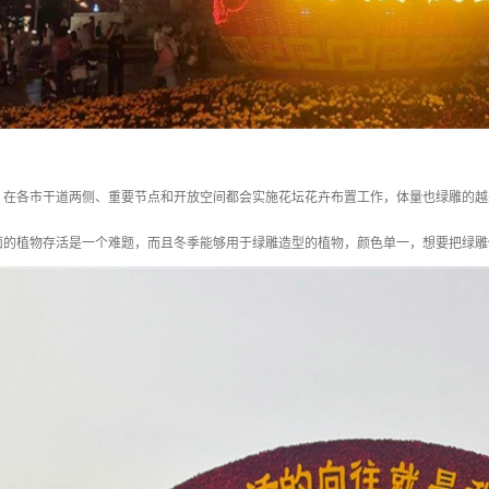
，在各市干道两侧、重要节点和开放空间都会实施花坛花卉布置工作，体量也绿雕的越
面的植物存活是一个难题，而且冬季能够用于绿雕造型的植物，颜色单一，想要把绿雕