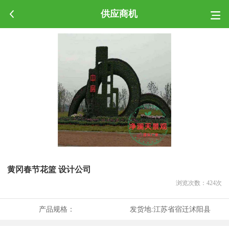
供应商机
黄冈春节花篮 设计公司
浏览次数：
424
次
产品规格：
发货地:
江苏省宿迁沭阳县