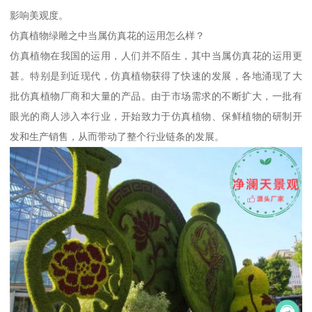
影响美观度。
仿真植物绿雕之中当属仿真花的运用怎么样？
仿真植物在我国的运用，人们并不陌生，其中当属仿真花的运用更
甚。特别是到近现代，仿真植物获得了快速的发展，各地涌现了大
批仿真植物厂商和大量的产品。由于市场需求的不断扩大，一批有
眼光的商人涉入本行业，开始致力于仿真植物、保鲜植物的研制开
发和生产销售，从而带动了整个行业链条的发展。