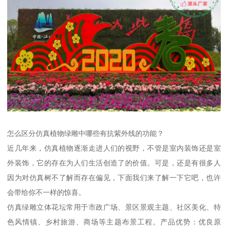
怎么区分仿真植物绿雕中哪些有抗紫外线的功能？
近几年来，仿真植物逐渐走进人们的视野，不管是室内装饰还是室
外装饰，它的存在为人们生活创造了的价值。可是，还是有很多人
因为对仿真树不了解而存在偏见，下面我们来了解一下它吧，也许
会带给你不一样的惊喜。
仿真绿雕立体花坛常用于市政广场、景区景观主题、社区美化、特
色风情镇、乡村旅游、商场等主题布景工程。产品优势：优良原