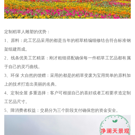
定制稻草人雕塑的优势：
1、原料：此工艺品采用的都是当年的稻草精编细修结合符合标准钢
架组建而成。
2、线条优美工艺精湛：刚才粗细搭配确保每一件稻草工艺品都有属
于自己的灵巧曲线。
3、环保 大自然的馈赠：采用的都是的稻草变废为宝用简单的原料加
上的技术打造出美丽的名典。
4、定制全屋 多重选择：客户可根据自己的喜好或者工程要求造定制
工艺品尺寸。
5、障消费者权益：交易分为三个阶段支付确保您的资金安全。