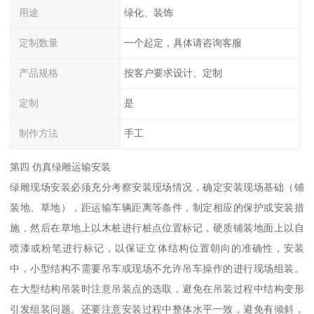
用途
绿化、装饰
定制数量
一个起定，具体请咨询客服
产品规格
按客户要求设计、定制
定制
是
制作方法
手工
第四 仿真绿雕运输安装
绿雕现场安装必须充分考察安装现场情况，确定安装现场基础（铺
装地、草地），距运输车辆距离等条件，制定相应的保护或安装措
施，然后在草地上以木桩进行桩点位置标记，硬质铺装地面上以自
喷漆或粉笔进行标记，以保证立体结构位置朝向的准确性，安装
中，小型结构不需要吊车或现场不允许吊车操作的进行现场组装。
在大型结构吊装时注意吊装点的选取，避免在吊装过程中结构变形
引发组装问题。还要注意安装过程中整体水平一致，避免有倾斜，