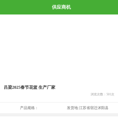
供应商机
吕梁2025春节花篮 生产厂家
浏览次数：
501
次
产品规格：
发货地:
江苏省宿迁沭阳县