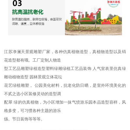
江苏净澜天景观雕塑厂家，各种仿真植物造型，真植物造型以及绢
花造型都有哦。工厂定制人物造
型工艺品雕塑绿植造型塑料绿雕绿植工艺品装饰 人气室表里仿真绿
雕动植物造型 园林景观立体花坛
花艺绿植雕塑， 公园美化材料，抗老化防日晒，是室外环境美化的
不贰之选小区装修灵动的造型调
配翠 绿的仿真植物，为小区增加一抹气愤游乐园本品造型容样，风
格多变，可习惯各种主题的游乐
炀。节日装饰等等等。