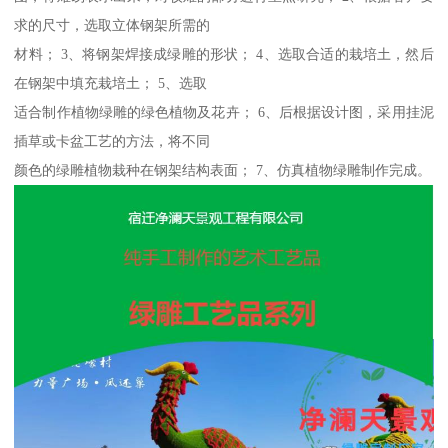
求的尺寸，选取立体钢架所需的
材料； 3、将钢架焊接成绿雕的形状； 4、选取合适的栽培土，然后
在钢架中填充栽培土； 5、选取
适合制作植物绿雕的绿色植物及花卉； 6、后根据设计图，采用挂泥
插草或卡盆工艺的方法，将不同
颜色的绿雕植物栽种在钢架结构表面； 7、仿真植物绿雕制作完成。