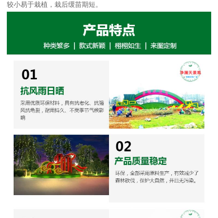
较小易于栽植，栽后缓苗期短。