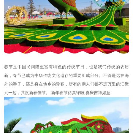
春节是中国民间隆重富有特色的传统节日，也是我们传统的农历
新，春节已成为中华传统文化遗存的重要组成部分。不管是远在海
外的游子，还是身在他乡的异客，所有的亲人们都不远万里的汇聚
到一起，共度新春佳节。 新年春节仿真绿雕,喜庆吉祥如意