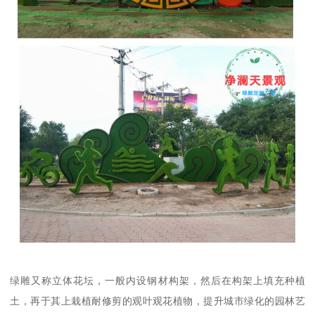
绿雕又称立体花坛，一般内设钢材构架，然后在构架上填充种植
土，再于其上栽植耐修剪的观叶观花植物，提升城市绿化的园林艺