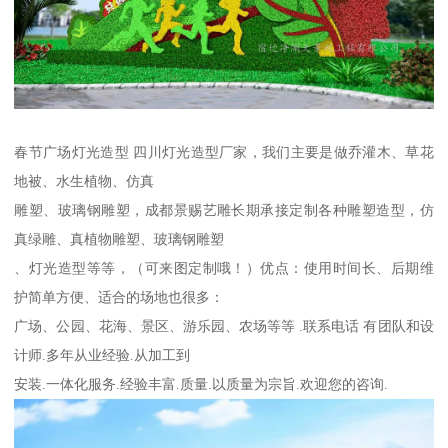
春节广场灯光造型 四川灯光造型厂家，我们主要是做乔灌木、草花
地被、水生植物、仿真
雕塑、玻璃钢雕塑，成都景赐艺雕长期承接定制各种雕塑造型，仿
真绿雕、真植物雕塑、玻璃钢雕塑
、灯光造型等等，（可来图定制哦！）优点：使用时间长、后期维
护简单方便、适合的场地也很多：
广场、公园、花海、景区、游乐园、农场等等 .联系电话 有团队和设
计师.多年从业经验.从加工到
安装.一体化服务.经验丰富.质量.以质量为宗旨.欢迎您的咨询.