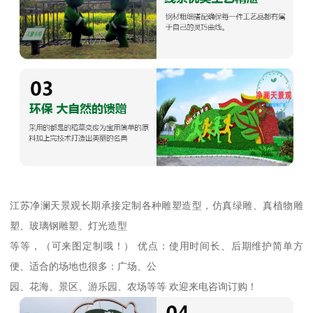
江苏净澜天景观长期承接定制各种雕塑造型，仿真绿雕、真植物雕
塑、玻璃钢雕塑、灯光造型
等等，（可来图定制哦！） 优点：使用时间长、后期维护简单方
便、适合的场地也很多：广场、公
园、花海、景区、游乐园、农场等等 欢迎来电咨询订购！