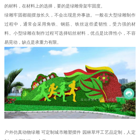
的材料，在材料上的选择，要的是绿雕骨架牢固度。
绿雕牢固都能摆放长久，不会出现意外事故。一般在大型绿雕制作
过程中，通常会采用角铁、钢筋、铁丝这些柔韧性，受力强的材
料。小型绿雕在制作过程可选择铝丝材料，优点是比弹性小，不容
易晃动，缺点是承重力有限。
户外仿真动物绿雕 可定制城市雕塑摆件 园林草坪工艺品定制，人定