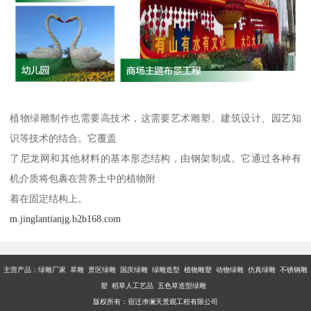
植物绿雕制作也需要高技术，这需要艺术雕塑、建筑设计、园艺知
识等技术的结合。它覆盖
了尼龙网和其他材料的基本形态结构，由钢架制成。它通过各种有
机介质将包裹在营养土中的植物附
着在固定结构上。
m.jinglantianjg.b2b168.com
主营产品：
绿雕厂家 草雕 景区绿雕 国庆绿雕 绿雕造型 植物雕塑 动物绿雕 仿真绿雕 不锈钢雕
塑 稻草人工艺品 五色草造型绿雕
版权所有：宿迁净澜天景观工程有限公司