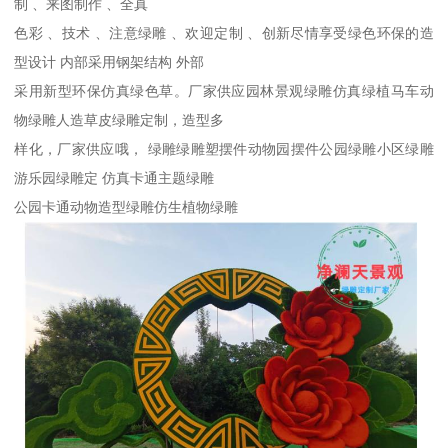
制 、来图制作 、全真
色彩 、技术 、注意绿雕 、欢迎定制 、创新尽情享受绿色环保的造
型设计 内部采用钢架结构 外部
采用新型环保仿真绿色草。厂家供应园林景观绿雕仿真绿植马车动
物绿雕人造草皮绿雕定制，造型多
样化，厂家供应哦， 绿雕绿雕塑摆件动物园摆件公园绿雕小区绿雕
游乐园绿雕定 仿真卡通主题绿雕
公园卡通动物造型绿雕仿生植物绿雕