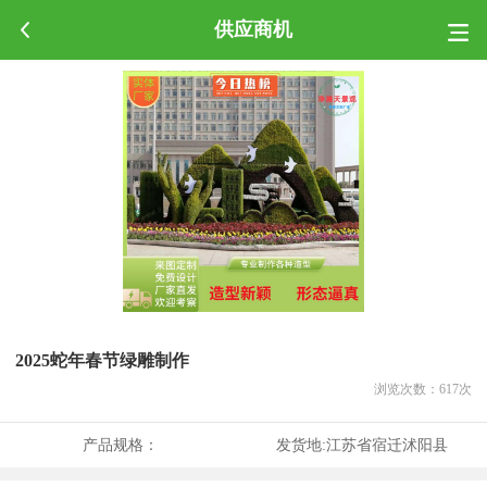
供应商机
2025蛇年春节绿雕制作
浏览次数：
617
次
产品规格：
发货地:
江苏省宿迁沭阳县