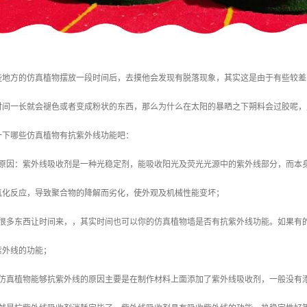
些地方的仿真植物摆放一段时间后，去摸他会发现有脱落现象，其实这是由于有些较差
时间一长就会褪色或者变成粉状的东西，那么为什么在太阳的暴晒之下朔料会过胶呢，
一下哪些仿真植物有抗紫外线功能吧：
的原因：紫外线吸收剂是一种光稳定剂，能吸收阳光及荧光光源中的紫外线部分，而本
氧化反应，导致聚合物的降解而劣化，使外观及机械性能变坏；
说很多东西让时间来，，其实时间也可以你的仿真植物墙是否有抗紫外线功能。如果有
紫外线的功能；
：仿真植物能够抗紫外线的原因主要是在制作材料上面添加了紫外线吸收剂，一般没有添