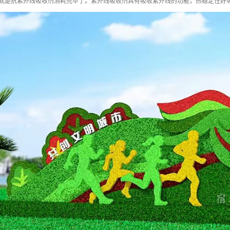
也就是抗紫外线吸收剂消耗完毕了。紫外线吸收剂具有吸收紫外线的功能，热稳定性好