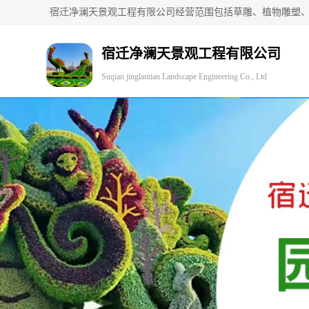
宿迁净澜天景观工程有限公司
Suqian jinglantian Landscape Engineering Co., Ltd