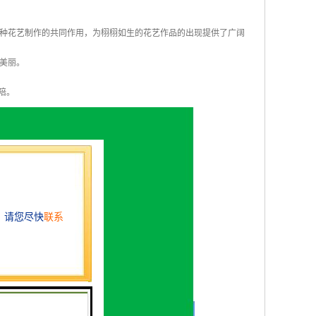
种花艺制作的共同作用，为栩栩如生的花艺作品的出现提供了广阔
美丽。
陪。