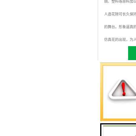
绸、塑料等原料加
人造花除可长久保
的舞台。形象逼真
仿真花的出现，为