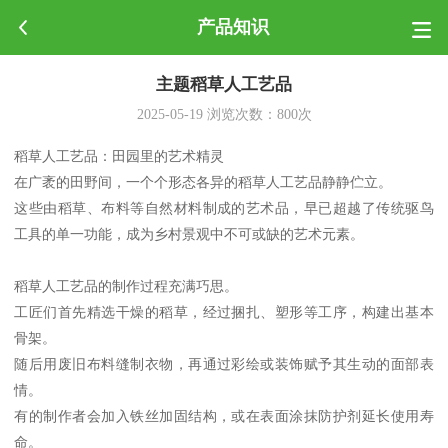
产品知识
主题稻草人工艺品
2025-05-19
浏览次数：
800
次
稻草人工艺品：田园里的艺术精灵
在广袤的田野间，一个个形态各异的稻草人工艺品静静伫立。
这些由稻草、布料等自然材料制成的艺术品，早已超越了传统驱鸟
工具的单一功能，成为乡村景观中不可或缺的艺术元素。
稻草人工艺品的制作过程充满巧思。
工匠们首先精选干燥的稻草，经过捆扎、塑形等工序，构建出基本
骨架。
随后用废旧布料缝制衣物，再通过彩绘或装饰赋予其生动的面部表
情。
有的制作者会加入铁丝加固结构，或在表面涂抹防护剂延长使用寿
命。