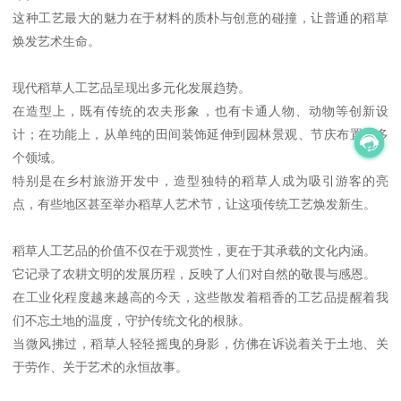
这种工艺最大的魅力在于材料的质朴与创意的碰撞，让普通的稻草
焕发艺术生命。
现代稻草人工艺品呈现出多元化发展趋势。
在造型上，既有传统的农夫形象，也有卡通人物、动物等创新设
计；在功能上，从单纯的田间装饰延伸到园林景观、节庆布置等多
个领域。
特别是在乡村旅游开发中，造型独特的稻草人成为吸引游客的亮
点，有些地区甚至举办稻草人艺术节，让这项传统工艺焕发新生。
稻草人工艺品的价值不仅在于观赏性，更在于其承载的文化内涵。
它记录了农耕文明的发展历程，反映了人们对自然的敬畏与感恩。
在工业化程度越来越高的今天，这些散发着稻香的工艺品提醒着我
们不忘土地的温度，守护传统文化的根脉。
当微风拂过，稻草人轻轻摇曳的身影，仿佛在诉说着关于土地、关
于劳作、关于艺术的永恒故事。