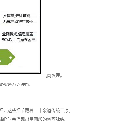
。
人化曲线。
交叉，才能形成生动的肌肉纹理。
凝视远方的神韵。
秆，这些细节藏着二十余道传统工序。
降临时会浮现出星图般的幽蓝脉络。