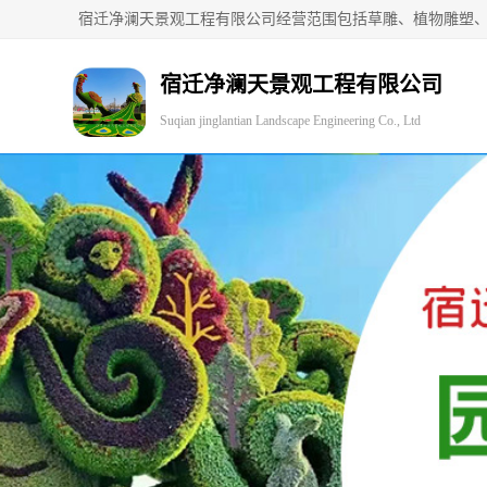
宿迁净澜天景观工程有限公司
Suqian jinglantian Landscape Engineering Co., Ltd