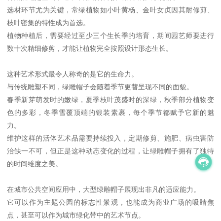
选材环节尤为关键，常绿植物如小叶黄杨、金叶女贞因其耐修剪、
枝叶密集的特性成为首选。
植物种植后，需要经过至少三个生长季的培育，期间园艺师要进行
数十次精细修剪，才能让植物完全按照设计形态生长。
这种艺术形式最令人称奇的是它的生命力。
与传统雕塑不同，绿雕帽子会随着季节更替呈现不同的面貌。
春季新芽萌发时的嫩绿，夏季枝叶茂盛时的深绿，秋季部分植物变
色的多彩，冬季雪覆顶端的银装素裹，每个季节都赋予它新的魅
力。
维护这样的活体艺术品需要持续投入，定期修剪、施肥、病虫害防
治缺一不可，但正是这种动态变化的过程，让绿雕帽子拥有了独特
的时间维度之美。
在城市公共空间应用中，大型绿雕帽子展现出非凡的适应能力。
它可以作为主题公园的标志性景观，也能成为商业广场的吸睛焦
点，甚至可以作为城市绿化带中的艺术节点。